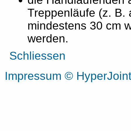
Treppenläufe (z. B
mindestens 30 cm w
werden.
Schliessen
Impressum
© HyperJoi