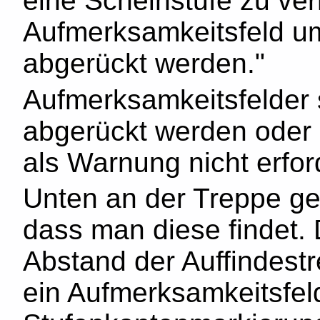
eine Scheinstufe zu ve
Aufmerksamkeitsfeld um
abgerückt werden."
Aufmerksamkeitsfelder s
abgerückt werden oder e
als Warnung nicht erford
Unten an der Treppe geh
dass man diese findet. 
Abstand der Auffindestr
ein Aufmerksamkeitsfeld