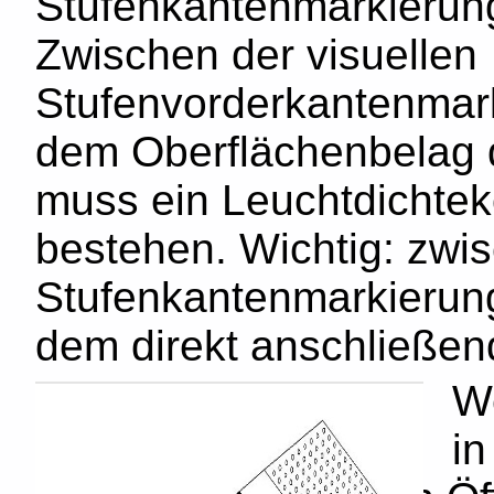
Stufenkantenmarkierung
Zwischen der visuellen
Stufenvorderkantenmar
dem Oberflächenbelag de
muss ein Leuchtdichtek
bestehen. Wichtig: zwi
Stufenkantenmarkierung
dem direkt anschließe
We
in