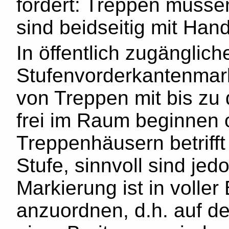
fordert: Treppen müsse
sind beidseitig mit Han
In öffentlich zugängli
Stufenvorderkantenmark
von Treppen mit bis zu 
frei im Raum beginnen o
Treppenhäusern betrifft 
Stufe, sinnvoll sind jed
Markierung ist in voller
anzuordnen, d.h. auf der