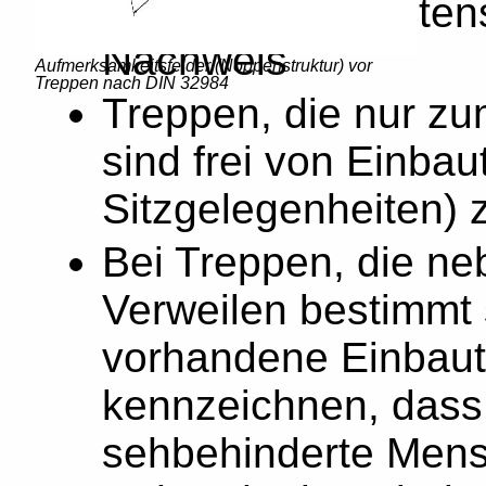
oder von mindesten
Nachweis
Aufmerksamkeitsfelder (Noppenstruktur) vor
Treppen nach DIN 32984
Treppen, die nur z
sind frei von Einbau
Sitzgelegenheiten) 
Bei Treppen, die n
Verweilen bestimmt 
vorhandene Einbaut
kennzeichnen, dass 
sehbehinderte Mens