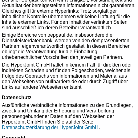
Aktualität der bereitgestellten Informationen nicht garantieren.
Gleiches gilt für externe Hyperlinks: Trotz sorgfältiger
inhaltlicher Kontrolle übernehmen wir keine Haftung für die
Inhalte externer Links. Für den Inhalt der verlinkten Seiten
sind ausschließlich deren Betreiber verantwortlich.
Einige Bereiche von treppauf.de, insbesondere die
Dienstleisterdatenbank, werden von den dort präsentierten
Partnern eigenverantwortlich gestaltet. In diesen Bereichen
obliegt die Verantwortung für die Einhaltung
urheberrechtlicher Vorschriften den jeweiligen Partnern.
Die HyperJoint GmbH haftet in keinem Fall für direkten oder
indirekten Schaden und für den Folgeschaden, welcher als
Folge des Gebrauchs von Informationen und Material aus
den Webseiten von nullbarriere.de oder durch Zugriff über
Links auf andere Webseiten entsteht.
Datenschutz
Ausführliche verbindliche Informationen zu den Grundlagen,
Zweck und Umfang der Erhebung und Verarbeitung
personengebundener Daten auf den Webseiten der
HyperJoint GmbH finden Sie auf der Seite
Datenschutzerklärung der HyperJoint GmbH
.
Copyright