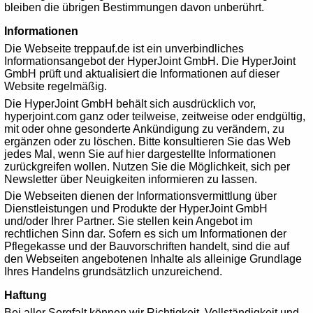
bleiben die übrigen Bestimmungen davon unberührt.
Informationen
Die Webseite treppauf.de ist ein unverbindliches
Informationsangebot der HyperJoint GmbH. Die HyperJoint
GmbH prüft und aktualisiert die Informationen auf dieser
Website regelmäßig.
Die HyperJoint GmbH behält sich ausdrücklich vor,
hyperjoint.com ganz oder teilweise, zeitweise oder endgültig,
mit oder ohne gesonderte Ankündigung zu verändern, zu
ergänzen oder zu löschen. Bitte konsultieren Sie das Web
jedes Mal, wenn Sie auf hier dargestellte Informationen
zurückgreifen wollen. Nutzen Sie die Möglichkeit, sich per
Newsletter über Neuigkeiten informieren zu lassen.
Die Webseiten dienen der Informationsvermittlung über
Dienstleistungen und Produkte der HyperJoint GmbH
und/oder Ihrer Partner. Sie stellen kein Angebot im
rechtlichen Sinn dar. Sofern es sich um Informationen der
Pflegekasse und der Bauvorschriften handelt, sind die auf
den Webseiten angebotenen Inhalte als alleinige Grundlage
Ihres Handelns grundsätzlich unzureichend.
Haftung
Bei aller Sorgfalt können wir Richtigkeit, Vollständigkeit und