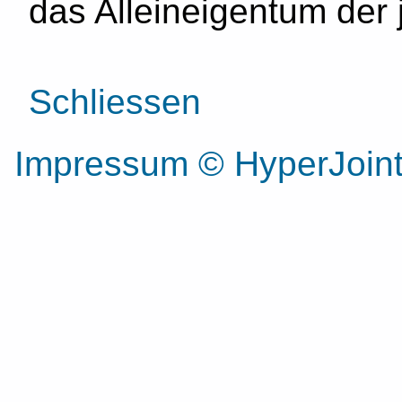
das Alleineigentum der 
Schliessen
Impressum
© HyperJoi