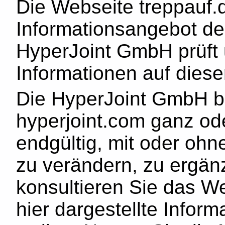
Die Webseite treppauf.d
Informationsangebot de
HyperJoint GmbH prüft u
Informationen auf dies
Die HyperJoint GmbH be
hyperjoint.com ganz ode
endgültig, mit oder oh
zu verändern, zu ergänz
konsultieren Sie das W
hier dargestellte Infor