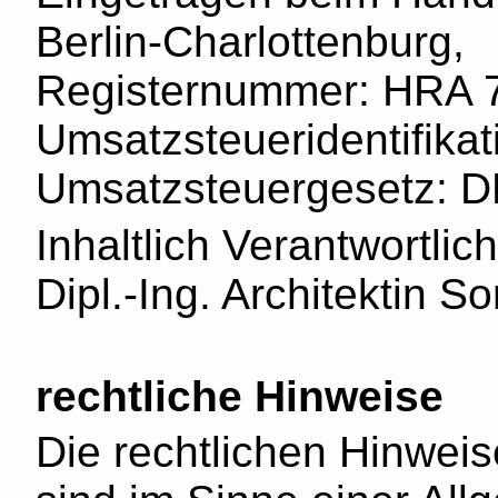
Berlin-Charlottenburg,
Registernummer: HRA 
Umsatzsteueridentifik
Umsatzsteuergesetz: 
Inhaltlich Verantwortli
Dipl.-Ing. Architektin S
rechtliche Hinweise
Die rechtlichen Hinwei