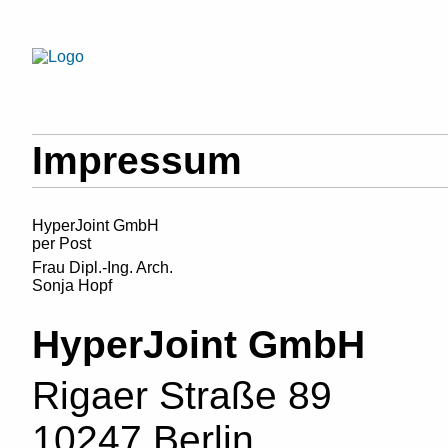
Impressum
HyperJoint GmbH
per Post
Frau Dipl.-Ing. Arch.
Sonja Hopf
HyperJoint GmbH
Rigaer Straße 89
10247 Berlin