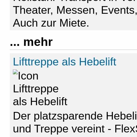
Theater, Messen, Events
Auch zur Miete.
... mehr
Lifttreppe als Hebelift
Der platzsparende Hebeli
und Treppe vereint - Fle