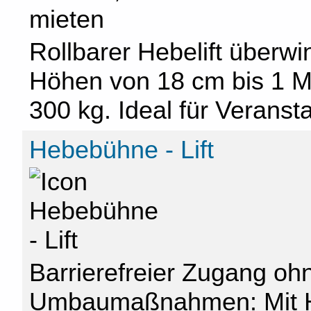
Rollbarer Hebelift überw
Höhen von 18 cm bis 1 Met
300 kg. Ideal für Veransta
Hebebühne - Lift
Barrierefreier Zugang oh
Umbaumaßnahmen: Mit 