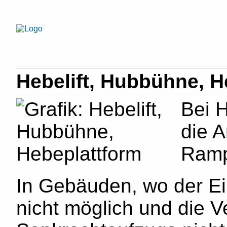
Hebelift, Hubbühne, H
Bei 
die 
Ramp
In Gebäuden, wo der E
nicht möglich und die 