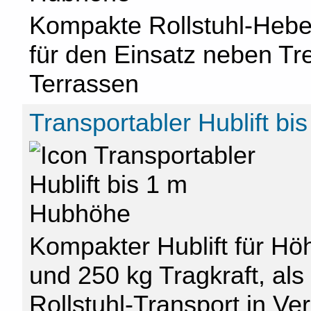
Kompakte Rollstuhl-Hebeb
für den Einsatz neben T
Terrassen
Transportabler Hublift b
Kompakter Hublift für Hö
und 250 kg Tragkraft, als
Rollstuhl-Transport in V