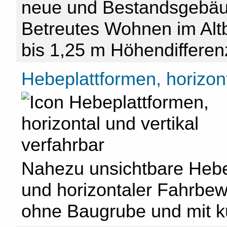
neue und Bestandsgebäu
Betreutes Wohnen im Altb
bis 1,25 m Höhendifferen
Hebeplattformen, horizont
Nahezu unsichtbare Hebep
und horizontaler Fahrbe
ohne Baugrube und mit 