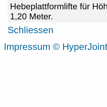
Hebeplattformlifte für Hö
1,20 Meter.
Schliessen
Impressum
© HyperJoi