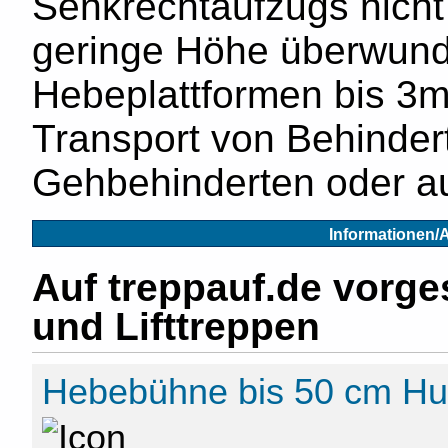
Senkrechtaufzugs nicht n
geringe Höhe überwund
Hebeplattformen bis 3
Transport von Behindert
Gehbehinderten oder au
Informationen/
Auf treppauf.de vorge
und Lifttreppen
Hebebühne bis 50 cm H