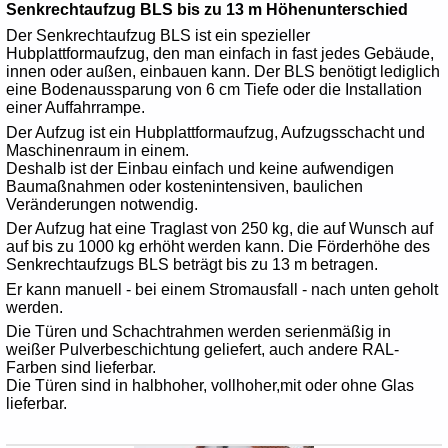
Senkrechtaufzug BLS bis zu 13 m Höhenunterschied
Der Senkrechtaufzug BLS ist ein spezieller
Hubplattformaufzug, den man einfach in fast jedes Gebäude,
innen oder außen, einbauen kann. Der BLS benötigt lediglich
eine Bodenaussparung von 6 cm Tiefe oder die Installation
einer Auffahrrampe.
Der Aufzug ist ein Hubplattformaufzug, Aufzugsschacht und
Maschinenraum in einem.
Deshalb ist der Einbau einfach und keine aufwendigen
Baumaßnahmen oder kostenintensiven, baulichen
Veränderungen notwendig.
Der Aufzug hat eine Traglast von 250 kg, die auf Wunsch auf
auf bis zu 1000 kg erhöht werden kann. Die Förderhöhe des
Senkrechtaufzugs BLS beträgt bis zu 13 m betragen.
Er kann manuell - bei einem Stromausfall - nach unten geholt
werden.
Die Türen und Schachtrahmen werden serienmäßig in
weißer Pulverbeschichtung geliefert, auch andere RAL-
Farben sind lieferbar.
Die Türen sind in halbhoher, vollhoher,mit oder ohne Glas
lieferbar.