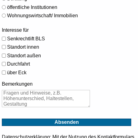
öffentliche Institutionen
Wohnungswirtschaft/ Immobilien
Interesse für
Senkrechtlift BLS
Standort innen
Standort außen
Durchfahrt
über Eck
Bemerkungen
Datenschutzerklärung
: Mit der Nutzung des Kontaktformulars