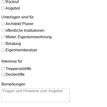
Rückruf
Angebot
Unterlagen sind für
Architekt/ Planer
öffentliche Institutionen
Mieter, Eigentumswohnung
Beratung
Eigenheimbesitzer
Interesse für
Treppensitzlifte
Deckenlifte
Bemerkungen