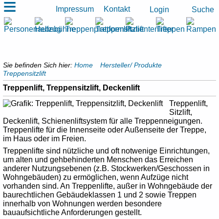
≡
Impressum
Kontakt
Suche
Login
Sie befinden Sich hier:
Home
Hersteller/ Produkte
Treppensitzlift
Treppenlift, Treppensitzlift, Deckenlift
Treppenlift,
Sitzlift,
Deckenlift, Schienenliftsystem für alle Treppenneigungen.
Treppenlifte für die Innenseite oder Außenseite der Treppe,
im Haus oder im Freien.
Treppenlifte sind nützliche und oft notwenige Einrichtungen,
um alten und gehbehinderten Menschen das Erreichen
anderer Nutzungsebenen (z.B. Stockwerken/Geschossen in
Wohngebäuden) zu ermöglichen, wenn Aufzüge nicht
vorhanden sind. An Treppenlifte, außer in Wohngebäude der
baurechtlichen Gebäudeklassen 1 und 2 sowie Treppen
innerhalb von Wohnungen werden besondere
bauaufsichtliche Anforderungen gestellt.