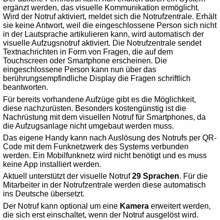
ergänzt werden, das visuelle Kommunikation ermöglicht.
Wird der Notruf aktiviert, meldet sich die Notrufzentrale. Erhält
sie keine Antwort, weil die eingeschlossene Person sich nicht
in der Lautsprache artikulieren kann, wird automatisch der
visuelle Aufzugsnotruf aktiviert. Die Notrufzentrale sendet
Textnachrichten in Form von Fragen, die auf dem
Touchscreen oder Smartphone erscheinen. Die
eingeschlossene Person kann nun über das
berührungsempfindliche Display die Fragen schriftlich
beantworten.
Für bereits vorhandene Aufzüge gibt es die Möglichkeit,
diese nachzurüsten. Besonders kostengünstig ist die
Nachrüstung mit dem visuellen Notruf für Smartphones, da
die Aufzugsanlage nicht umgebaut werden muss.
Das eigene Handy kann nach Auslösung des Notrufs per QR-
Code mit dem Funknetzwerk des Systems verbunden
werden. Ein Mobilfunknetz wird nicht benötigt und es muss
keine App installiert werden.
Aktuell unterstützt der visuelle Notruf
29 Sprachen
. Für die
Mitarbeiter in der Notrufzentrale werden diese automatisch
ins Deutsche übersetzt.
Der Notruf kann optional um eine
Kamera
erweitert werden,
die sich erst einschaltet, wenn der Notruf ausgelöst wird.