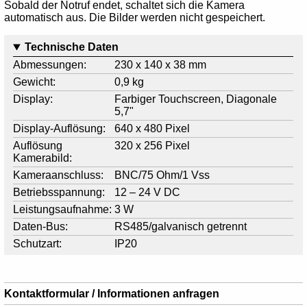
Sobald der Notruf endet, schaltet sich die Kamera
automatisch aus. Die Bilder werden nicht gespeichert.
Technische Daten
Abmessungen:
230 x 140 x 38 mm
Gewicht:
0,9 kg
Display:
Farbiger Touchscreen, Diagonale
5,7"
Display-Auflösung:
640 x 480 Pixel
Auflösung
320 x 256 Pixel
Kamerabild:
Kameraanschluss:
BNC/75 Ohm/1 Vss
Betriebsspannung:
12 – 24 V DC
Leistungsaufnahme:
3 W
Daten-Bus:
RS485/galvanisch getrennt
Schutzart:
IP20
Kontaktformular / Informationen anfragen