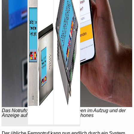
Das Notrufsystem mit dem Touchscreen im Aufzug und der
Anzeige auf dem Display des Smartphones
Der übliche Fernnotruf kann nun endlich durch ein System