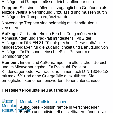
Aufzüge und Rampen müssen leicht auffindbar sein.
Treppen:
Sie sind in öffentlich zugänglichen Gebäuden als
einzige vertikale Verbindung unzulässig und müssen durch
Aufzüge oder Rampen ergänzt werden.
Notwendige Treppen sind beidseitig mit Handläufen zu
versehen.
Aufzüge:
Zur barrierefreien Erschließung müssen sie in
Abmessungen und Tragkraft mindestens Typ 2 der
Aufzugnorm DIN EN 81-70 entsprechen. Diese enthält die
Mindestvorgaben für die Zugänglichkeit und Benutzung von
Aufzügen für Personen einschließlich Personen mit
Behinderungen.
Rampen:
Innen- und Außenrampen im öffentlichen Bereich
und im Mietwohnungsbau für Rollstuhl, Rollator,
Kinderwagen oder Fahrrad, sind immer nach DIN 18040-1/2
mit max. 6% und ohne Quergefälle auszuführen! Sie
ermöglichen keine nennenswerten Höhenunterschiede.
Hersteller/ Produkte neu auf treppauf.de
Modulare Rollstuhlrampen
Aufrollbare Rollstuhlrampe in verschiedenen
Breiten und individuell einstellbaren Längen - als