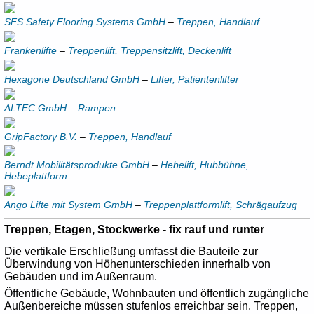
SFS Safety Flooring Systems GmbH
–
Treppen, Handlauf
Frankenlifte
–
Treppenlift, Treppensitzlift, Deckenlift
Hexagone Deutschland GmbH
–
Lifter, Patientenlifter
ALTEC GmbH
–
Rampen
GripFactory B.V.
–
Treppen, Handlauf
Berndt Mobilitätsprodukte GmbH
–
Hebelift, Hubbühne,
Hebeplattform
Ango Lifte mit System GmbH
–
Treppenplattformlift, Schrägaufzug
Treppen, Etagen, Stockwerke - fix rauf und runter
Die vertikale Erschließung umfasst die Bauteile zur
Überwindung von Höhenunterschieden innerhalb von
Gebäuden und im Außenraum.
Öffentliche Gebäude, Wohnbauten und öffentlich zugängliche
Außenbereiche müssen stufenlos erreichbar sein. Treppen,