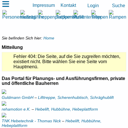
≡
Impressum
Kontakt
Suche
Login
Sie befinden Sich hier:
Home
Mitteilung
Fehler 404: Die Seite, auf die Sie zugreifen möchten,
existiert nicht. Bitte wählen Sie eine Seite vom
Hauptmenü.
Das Portal für Planungs- und Ausführungsfirmen, private
und öffentliche Bauherren
Guldmann GmbH
–
Lifttreppe, Scherenhubtisch, Schräghublift
rehamotion e.K.
–
Hebelift, Hubbühne, Hebeplattform
TNK Hebetechnik - Thomas Nick
–
Hebelift, Hubbühne,
Hebeplattform