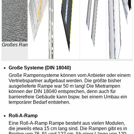
Großes Rampensystem
Große Systeme (DIN 18040)
Große Rampensysteme können vom Anbieter oder einem
Vertriebspartner aufgebaut werden. Die größte bisher
ausgelieferte Rampe war 50 m lang! Die Mietrampen
können der DIN 18040 entsprechen, denn auch für
barrierefreie Gebäude kann bspw. bei einem Umbau ein
temporärer Bedarf entstehen.
Roll-A-Ramp
Eine Roll-A-Ramp Rampe besteht aus vielen Modulen,
die jeweils etwa 15 cm lang sind. Die Rampen gibt es in
Breiten von 76, 91 und 122 cm. Ab einer Länge von 120