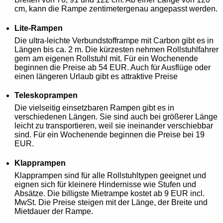
cm, kann die Rampe zentimetergenau angepasst werden.
Lite-Rampen
Die ultra-leichte Verbundstofframpe mit Carbon gibt es in
Längen bis ca. 2 m. Die kürzesten nehmen Rollstuhlfahrer
gern am eigenen Rollstuhl mit. Für ein Wochenende
beginnen die Preise ab 54 EUR. Auch für Ausflüge oder
einen längeren Urlaub gibt es attraktive Preise
Teleskoprampen
Die vielseitig einsetzbaren Rampen gibt es in
verschiedenen Längen. Sie sind auch bei größerer Länge
leicht zu transportieren, weil sie ineinander verschiebbar
sind. Für ein Wochenende beginnen die Preise bei 19
EUR.
Klapprampen
Klapprampen sind für alle Rollstuhltypen geeignet und
eignen sich für kleinere Hindernisse wie Stufen und
Absätze. Die billigste Mietrampe kostet ab 9 EUR incl.
MwSt. Die Preise steigen mit der Länge, der Breite und
Mietdauer der Rampe.