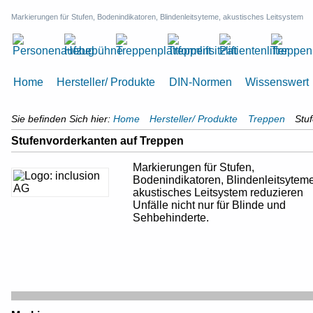
Markierungen für Stufen, Bodenindikatoren, Blindenleitsyteme, akustisches Leitsystem
Home
Hersteller/ Produkte
DIN-Normen
Wissenswert
Sie befinden Sich hier:
Home
Hersteller/ Produkte
Treppen
Stu
Stufenvorderkanten auf Treppen
Markierungen für Stufen,
Bodenindikatoren, Blindenleitsyteme
akustisches Leitsystem reduzieren
Unfälle nicht nur für Blinde und
Sehbehinderte.