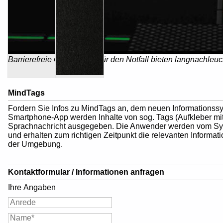
Barrierefreie Orientierung für den Notfall bieten langnach
MindTags
Fordern Sie Infos zu MindTags an, dem neuen Informationssy
Smartphone-App werden Inhalte von sog. Tags (Aufkleber mi
Sprachnachricht ausgegeben. Die Anwender werden vom Sys
und erhalten zum richtigen Zeitpunkt die relevanten Informat
der Umgebung.
Kontaktformular / Informationen anfragen
Ihre Angaben