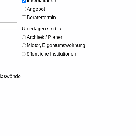
Informationen
Angebot
Beratertermin
Unterlagen sind für
Architekt/ Planer
Mieter, Eigentumswohnung
öffentliche Institutionen
Glaswände