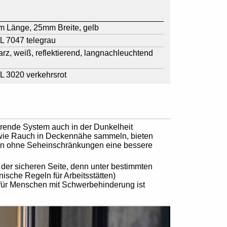
m Länge, 25mm Breite, gelb
L 7047 telegrau
z, weiß, reflektierend, langnachleuchtend
L 3020 verkehrsrot
rende System auch in der Dunkelheit
se wie Rauch in Deckennähe sammeln, bieten
n ohne Seheinschränkungen eine bessere
 der sicheren Seite, denn unter bestimmten
ische Regeln für Arbeitsstätten)
für Menschen mit Schwerbehinderung ist