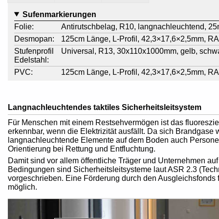
Sufenmarkierungen
Folie:
Antirutschbelag, R10, langnachleuchtend, 25
Desmopan:
125cm Länge, L-Profil, 42,3×17,6×2,5mm, RA
Stufenprofil
Universal, R13, 30x110x1000mm, gelb, schwar
Edelstahl:
PVC:
125cm Länge, L-Profil, 42,3×17,6×2,5mm, RA
Langnachleuchtendes taktiles Sicherheitsleitsystem
Für Menschen mit einem Restsehvermögen ist das fluoreszie
erkennbar, wenn die Elektrizität ausfällt. Da sich Brandga
langnachleuchtende Elemente auf dem Boden auch Persone
Orientierung bei Rettung und Entfluchtung.
Damit sind vor allem öffentliche Träger und Unternehmen auf
Bedingungen sind Sicherheitsleitsysteme laut ASR 2.3 (Techn
vorgeschrieben. Eine Förderung durch den Ausgleichsfonds 
möglich.